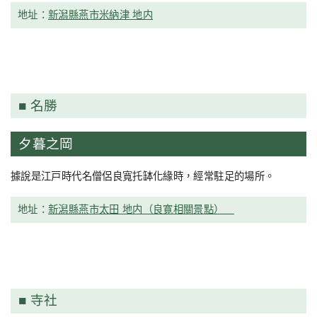
地址：
新潟縣燕市米納津 地内
名勝
夕暮之岡
據說是江戸時代名僧侶良寬托缽化緣時，經常駐足的場所。
地址：
新潟縣燕市太田 地内（良寛相關景點）
寺社