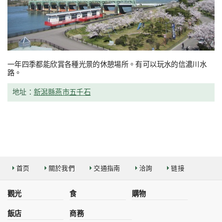
一年四季都能欣賞各種光景的休憩場所。有可以玩水的信濃川水
路。
地址：
新潟縣燕市五千石
首页
關於我們
交通指南
洽詢
链接
觀光
食
購物
飯店
商務