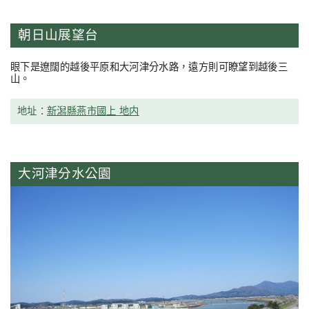
朝日山展望台
眼下是遼闊的越後平原和大河津分水路，遠方則可瞭望到越後三
山。
地址：
新潟縣燕市國上 地内
大河津分水公園