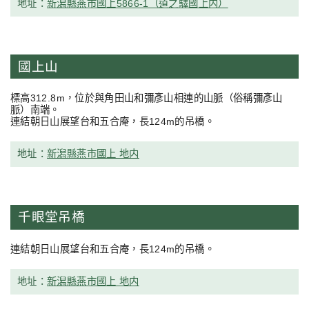
地址：
新潟縣燕市國上5866-1（道之驛國上内）
國上山
標高312.8m，位於與角田山和彌彥山相連的山脈（俗稱彌彥山
脈）南端。
連結朝日山展望台和五合庵，長124m的吊橋。
地址：
新潟縣燕市國上 地内
千眼堂吊橋
連結朝日山展望台和五合庵，長124m的吊橋。
地址：
新潟縣燕市國上 地内