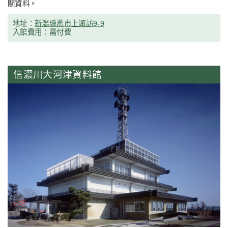
關資料。
地址：
新潟縣燕市上諏訪9-9
入館費用：需付費
信濃川大河津資料館