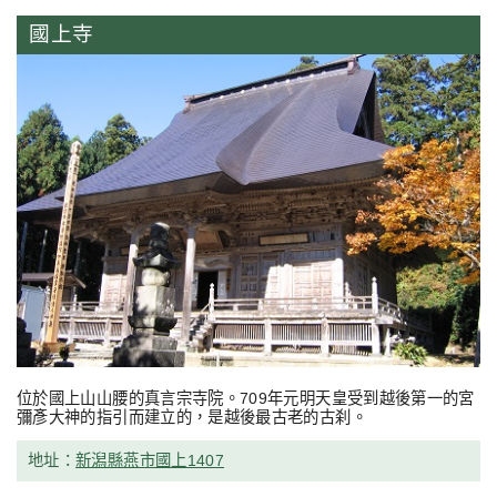
國上寺
位於國上山山腰的真言宗寺院。709年元明天皇受到越後第一的宮
彌彥大神的指引而建立的，是越後最古老的古刹。
地址：
新潟縣燕市國上1407