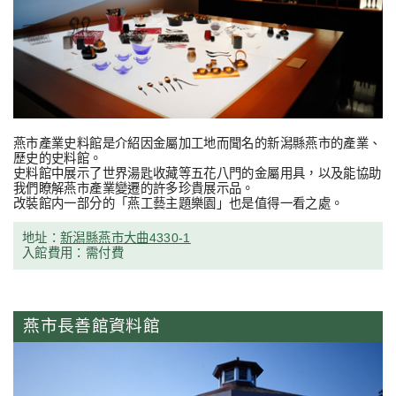
燕市產業史料館是介紹因金屬加工地而聞名的新潟縣燕市的產業、
歷史的史料館。
史料館中展示了世界湯匙收藏等五花八門的金屬用具，以及能協助
我們瞭解燕市產業變遷的許多珍貴展示品。
改裝館内一部分的「燕工藝主題樂園」也是值得一看之處。
地址：
新潟縣燕市大曲4330-1
入館費用：需付費
燕市長善館資料館