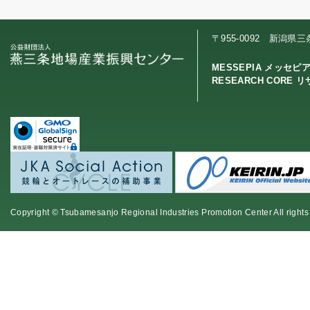
〒955-0092 新潟県
MESSEPIA メッセピ
RESEARCH CORE 
Copyright © Tsubamesanjo Regional Industries Promotion Center All rights