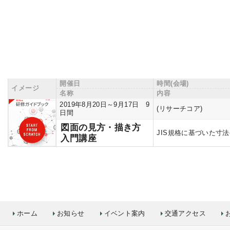
開催日
時間(会場)
イメージ
名称
内容
2019年8月20日～9月17日 9
(リサーチコア)
日間
図面の見方・描き方
JIS規格に基づいた寸
入門講座
ホーム
お知らせ
イベント案内
交通アクセス