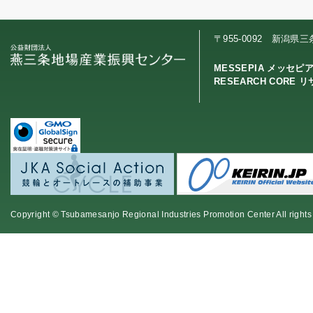
〒955-0092 新潟県
MESSEPIA メッセピ
RESEARCH CORE 
Copyright © Tsubamesanjo Regional Industries Promotion Center All rights