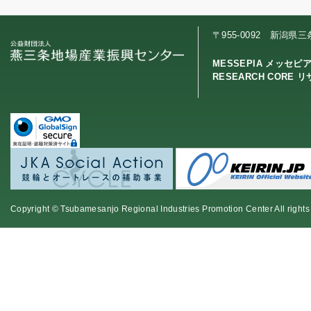
〒955-0092 新潟県
MESSEPIA メッセピ
RESEARCH CORE 
Copyright © Tsubamesanjo Regional Industries Promotion Center All rights