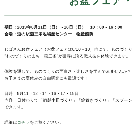
お盆フェア
期日：2019年8月11日（日）～18日（日） 10：00～16：00
会場：道の駅燕三条地場産センター 物産館前
じばさんお盆フェア（お盆フェアは8/10－18）内にて、ものづく
“ものづくりのまち 燕三条”が世界に誇る職人技を体験できます。
体験を通して、ものづくりの面白さ・楽しさを学んでみませんか？
お子さまの夏休みの自由研究にも最適です！
日時：8月11・12・14・16・17・18日
内容：日替わりで「銅製小皿づくり」「箸置きづくり」「スプー
できます。
詳細は
コチラ
をご覧ください。