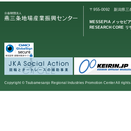
〒955-0092 新潟県
MESSEPIA メッセピ
RESEARCH CORE 
Copyright © Tsubamesanjo Regional Industries Promotion Center All rights