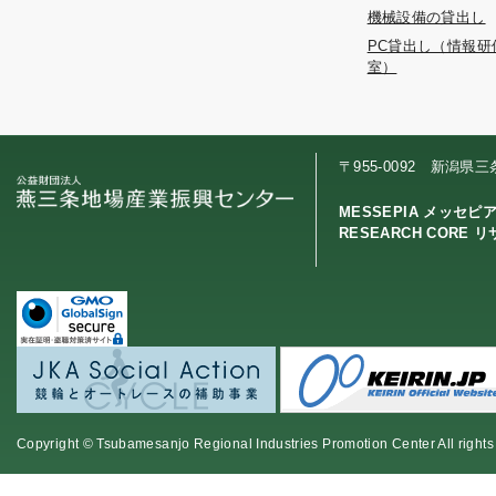
機械設備の貸出し
PC貸出し（情報研
室）
〒955-0092 新潟県
MESSEPIA メッセピ
RESEARCH CORE 
Copyright © Tsubamesanjo Regional Industries Promotion Center All rights