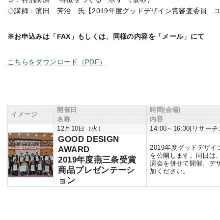
◇講師：濱田 芳治 氏【2019年度グッドデザイン賞審査委員 
※お申込みは「FAX」もしくは、同様の内容を「メール」にて
こちらをダウンロード（PDF）
開催日
時間(会場)
イメージ
名称
内容
12月10日（火）
14:00～16:30(リ
GOOD DESIGN
2019年度グッドデザ
AWARD
を公開します。同日は、2
2019年度燕三条受賞
演会を併せて開催。デ
商品プレゼンテーシ
加ください。
ョン