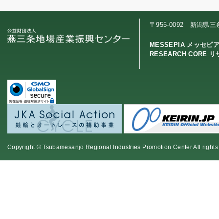
〒955-0092 新潟県
MESSEPIA メッセピ
RESEARCH CORE 
Copyright © Tsubamesanjo Regional Industries Promotion Center All rights