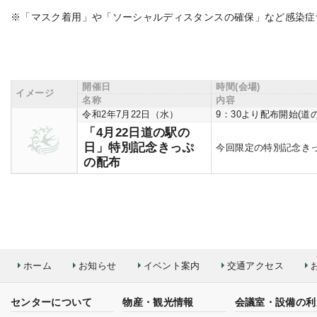
※「マスク着用」や「ソーシャルディスタンスの確保」など感染症
開催日
時間(会場)
イメージ
名称
内容
令和2年7月22日（水）
9：30より配布開始(
「4月22日道の駅の
日」特別記念きっぷ
今回限定の特別記念きっ
の配布
ホーム
お知らせ
イベント案内
交通アクセス
センターについて
物産・観光情報
会議室・設備の利