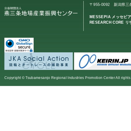
〒955-0092 新潟県
MESSEPIA メッセピ
RESEARCH CORE 
Copyright © Tsubamesanjo Regional Industries Promotion Center All rights