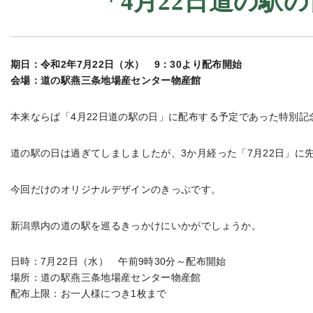
「4月22日道の駅
期日：令和2年7月22日（水） 9：30より配布開始
会場：道の駅燕三条地場産センター物産館
本来ならば「4月22日道の駅の日」に配布する予定であった特別記
道の駅の日は過ぎてしましましたが、3か月経った「7月22日」に先
今回だけのオリジナルデザインのきっぷです。
新潟県内の道の駅を巡るきっかけにいかがでしょうか。
日時：7月22日（水） 午前9時30分～配布開始
場所：道の駅燕三条地場産センター物産館
配布上限：お一人様につき1枚まで