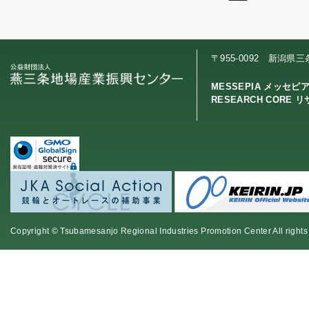
〒955-0092 新潟県
MESSEPIA メッセピ
RESEARCH CORE 
Copyright © Tsubamesanjo Regional Industries Promotion Center All rights