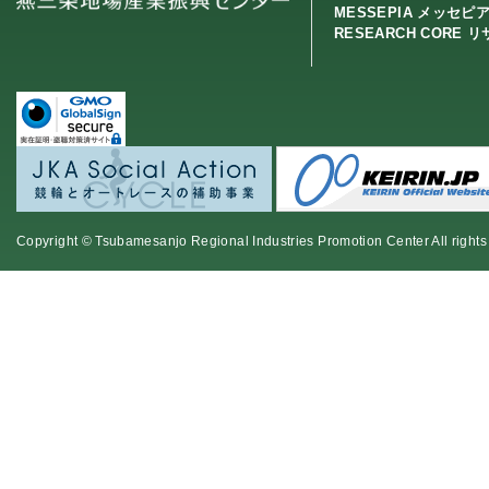
MESSEPIA メッセピ
RESEARCH CORE 
Copyright © Tsubamesanjo Regional Industries Promotion Center All rights