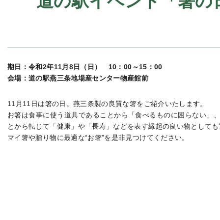
道の駅イベント「箸の日
期日：令和2年11月8日（日） 10：00～15：00
会場：道の駅燕三条地場産センター物産館前
11月11日は箸の日。燕三条製の良質な箸をご紹介いたします。
お箸は食事に使う道具であることから「食べるものに困らない」
とから転じて「健康」や「長寿」などを表す縁起の良い物としても
マイ箸や贈り物に最適な“お箸”を是非見つけてください。