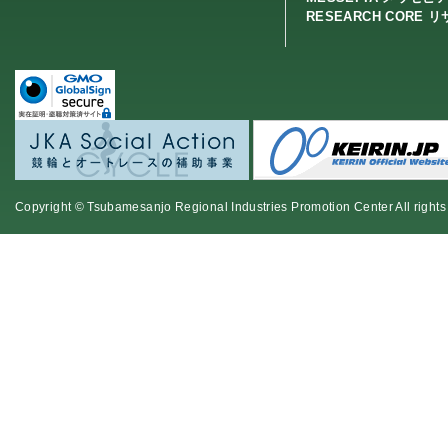
RESEARCH CORE 
Copyright © Tsubamesanjo Regional Industries Promotion Center All rights