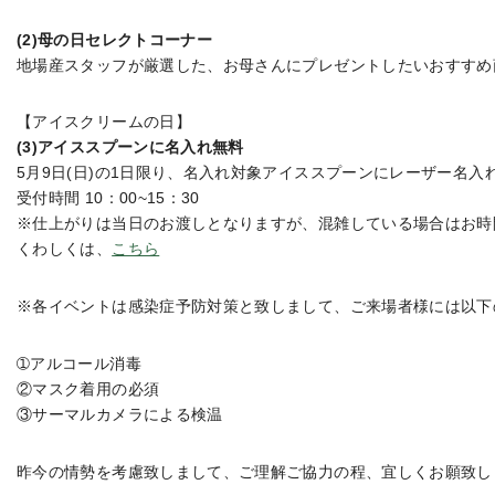
(2)母の日セレクトコーナー
地場産スタッフが厳選した、お母さんにプレゼントしたいおすすめ
【アイスクリームの日】
(3)アイススプーンに名入れ無料
5月9日(日)の1日限り、名入れ対象アイススプーンにレーザー名入
受付時間 10：00~15：30
※仕上がりは当日のお渡しとなりますが、混雑している場合はお時
くわしくは、
こちら
※各イベントは感染症予防対策と致しまして、ご来場者様には以下
➀アルコール消毒
②マスク着用の必須
③サーマルカメラによる検温
昨今の情勢を考慮致しまして、ご理解ご協力の程、宜しくお願致し