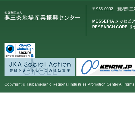
〒955-0092 新潟県
MESSEPIA メッセピ
RESEARCH CORE 
Copyright © Tsubamesanjo Regional Industries Promotion Center All rights