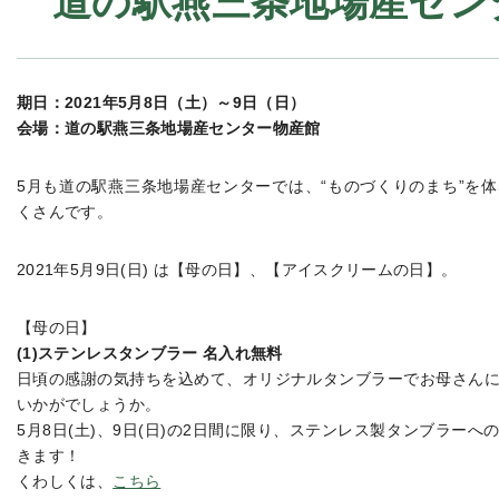
道の駅燕三条地場産センタ
期日：2021年5月8日（土）～9日（日）
会場：道の駅燕三条地場産センター物産館
5月も道の駅燕三条地場産センターでは、“ものづくりのまち”を
くさんです。
2021年5月9日(日) は【母の日】、【アイスクリームの日】。
【母の日】
(1)ステンレスタンブラー 名入れ無料
日頃の感謝の気持ちを込めて、オリジナルタンブラーでお母さん
いかがでしょうか。
5月8日(土)、9日(日)の2日間に限り、ステンレス製タンブラー
きます！
くわしくは、
こちら