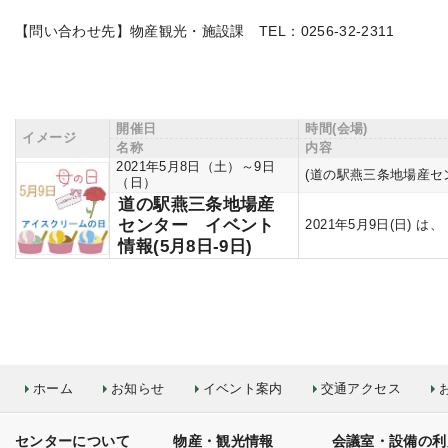
【問い合わせ先】物産観光・施設課 TEL：0256-32-2311
開催日
時間(会場)
イメージ
名称
内容
2021年5月8日（土）～9日
(道の駅燕三条地場産セ
（日）
道の駅燕三条地場産
センター イベント
2021年5月9日(日)
情報(5月8日-9日)
ホーム
お知らせ
イベント案内
交通アクセス
センターについて
物産・観光情報
会議室・設備の利