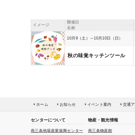
開催日
イメージ
名称
10月9（土）～10月10日（日）
秋の味覚キッチンツール
ホーム
お知らせ
イベント案内
交通ア
センターについて
物産・観光情報
燕三条地場産業振興センター
燕三条物産館