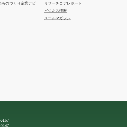
条ものづくり企業ナビ
リサーチコアレポート
ビジネス情報
メールマガジン
-6167
-0447