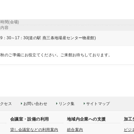
時間(会場)
内容
9：30～17：30(道の駅 燕三条地場産センター物産館)
秋のご準備にお役立てください。ご来館お待ちしております。
クセス
お問い合わせ
リンク集
サイトマップ
会議室・設備の利用
地域内企業への支援
加工
貸し会議室などの利用案内
総合案内
ビジ