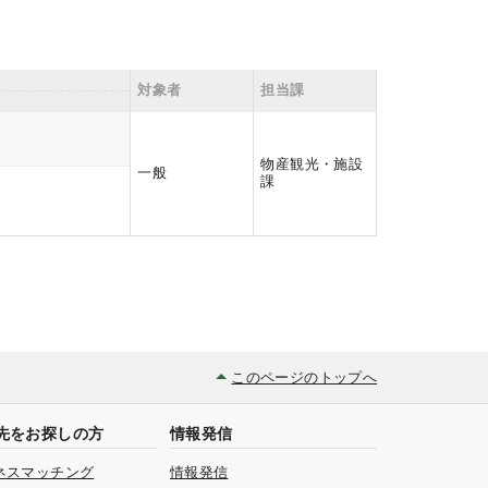
対象者
担当課
物産観光・施設
一般
課
このページのトップへ
先をお探しの方
情報発信
ネスマッチング
情報発信