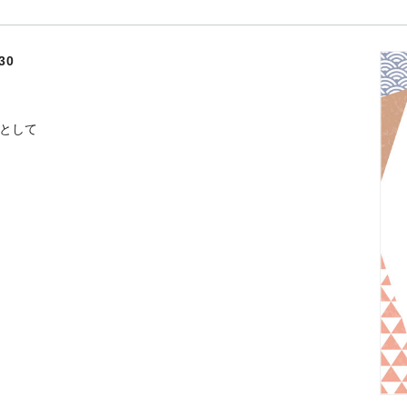
30
として