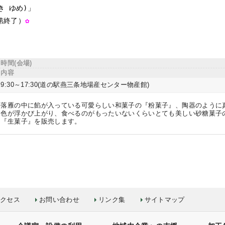
第終了）
✿
時間(会場)
内容
9:30～17:30(道の駅燕三条地場産センター物産館)
落雁の中に餡が入っている可愛らしい和菓子の『粉菓子』、陶器のように
色が浮かび上がり、食べるのがもったいないくらいとても美しい砂糖菓子
『生菓子』を販売します。
クセス
お問い合わせ
リンク集
サイトマップ