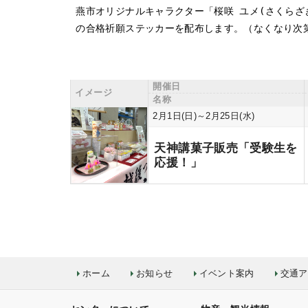
 の合格祈願ステッカーを配布します。（なくなり次
開催日
イメージ
名称
2月1日(日)～2月25日(水)
天神講菓子販売「受験生を
応援！」
ホーム
お知らせ
イベント案内
交通ア