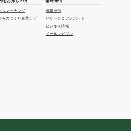
先をお探しの方
情報発信
ネスマッチング
情報発信
条ものづくり企業ナビ
リサーチコアレポート
ビジネス情報
メールマガジン