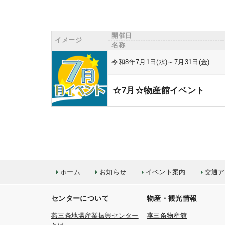
開催日
イメージ
名称
令和8年7月1日(水)～7月31日(金)
☆7月☆物産館イベント
ホーム
お知らせ
イベント案内
交通ア
センターについて
物産・観光情報
燕三条地場産業振興センター
燕三条物産館