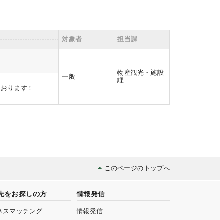
対象者
担当課
物産観光・施設
一般
課
ております！
このページのトップへ
先をお探しの方
情報発信
ネスマッチング
情報発信