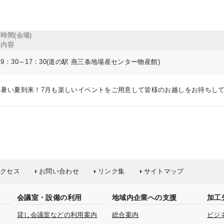
時間(会場)
内容
9：30～17：30(道の駅 燕三条地場産センター物産館)
暑い夏到来！7月も楽しいイベントをご用意して皆様のお越しをお待ちし
クセス
お問い合わせ
リンク集
サイトマップ
会議室・設備の利用
地域内企業への支援
加工
貸し会議室などの利用案内
総合案内
ビジ