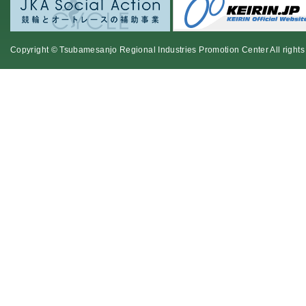
Copyright © Tsubamesanjo Regional Industries Promotion Center All rights