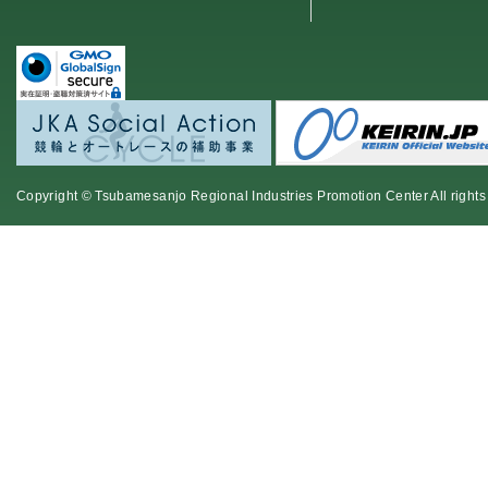
Copyright © Tsubamesanjo Regional Industries Promotion Center All rights