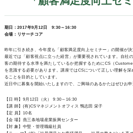
「顧客満足度向上セ
期日：2017年9月12日 9:30～16:30
会場：リサーチコア
昨年に引き続き、今年度も「顧客満足度向上セミナー」の開催が決
最近では「顧客視点に立った経営」が重要視されています。自社
客の期待する水準を満たしているか把握するためにCS（Customer Sa
を意識する必要があります。講座ではCSについて正しい理解を深
ることを目的としています。
近日中に募集を開始いたしますので、ご興味のあるかたはぜひお申
【日 時】9月12日（火） 9:30～16:30
【講 師】(有)CSマネジメントオフィス 鴨志田 栄子
【定 員】10名
【会 場】燕三条地場産業振興センター
【対 象】中堅・管理職級社員