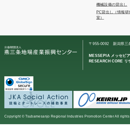
機械設備の貸出し
PC貸出し（情報研
室）
〒955-0092 新潟県
MESSEPIA メッセピ
RESEARCH CORE 
Copyright © Tsubamesanjo Regional Industries Promotion Center All rights