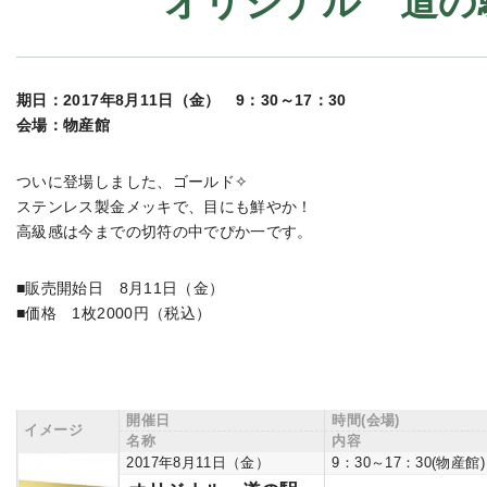
オリジナル 道の駅
期日：2017年8月11日（金） 9：30～17：30
会場：物産館
ついに登場しました、ゴールド✧
ステンレス製金メッキで、目にも鮮やか！
高級感は今までの切符の中でぴか一です。
■販売開始日 8月11日（金）
■価格 1枚2000円（税込）
開催日
時間(会場)
イメージ
名称
内容
2017年8月11日（金）
9：30～17：30(物産館)