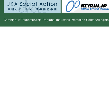
Copyright © Tsubamesanjo Regional Industries Promotion Center All rights