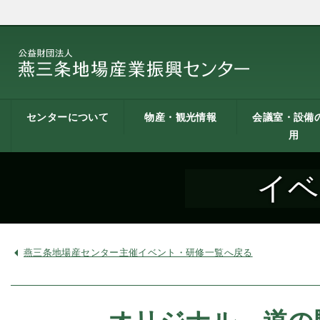
センターについて
物産・観光情報
会議室・設備
用
燕三条地場産業振興
施設案内
建築概要
交通アクセス
職員募集
記者会見一覧
情報公開
燕三条物産館
燕三条Wing
道の駅 燕三条地場産
燕三条金物本舗（ネ
レストラン（燕三条
燕三条夢創紀行
燕三条まちあるき
燕三条工場見学
センターとは
センター
ットショップ）
Bit）
貸し会議室など
貸し会議室のご
会議室の空き状
お弁当
機械設備の貸出
PC貸出し（情報
イベ
用案内
にあたって
室）
燕三条地場産センター主催イベント・研修一覧へ戻る