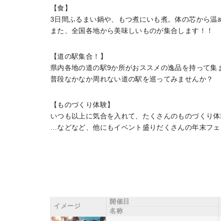
【食】
3日間ふるまい鍋や、もつ煮にいも煮。体の芯から温
また、全国各地から美味しいものが集合します！！
【道の駅集合！】
県内各地の道の駅9か所がおススメの逸品を持って集
普段なかなか周れない道の駅を巡ってみませんか？
【ものづくり体験】
いつも以上に気合を入れて、たくさんのものづくり体
…などなど、他にもイベント盛りだくさんの年末フェ
開催日
イメージ
名称