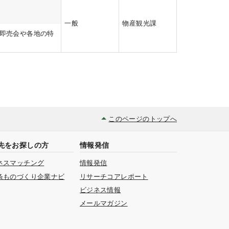
一般
物産観光課
菜即売会や各地の特
このページのトップへ
先をお探しの方
情報発信
ネスマッチング
情報発信
条ものづくり企業ナビ
リサーチコアレポート
ビジネス情報
メールマガジン