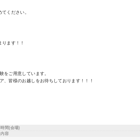
めてください。
まります！！
験をご用意しています。
ア、皆様のお越しをお待ちしております！！！
時間(会場)
内容