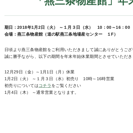
「燕三条物産館」年
期日：2018年1月2日（火） ～１月３日（水） 10：00～16：00
会場：燕三条物産館（道の駅燕三条地場産センター １F）
日頃より燕三条物産館をご利用いただきまして誠にありがとうござ
誠に勝手ながら、以下の期間を年末年始休業期間とさせていただき
12月29日（金）～1月1日（月）休業
1月2日（火） ～１月３日（水）初売り 10時～16時営業
初売りについては
コチラ
をご覧ください
1月4日（木） ～通常営業となります。