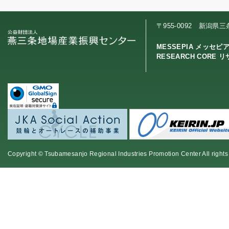
〒955-0092 新潟県
MESSEPIA メッセピ
RESEARCH CORE 
Copyright © Tsubamesanjo Regional Industries Promotion Center All rights