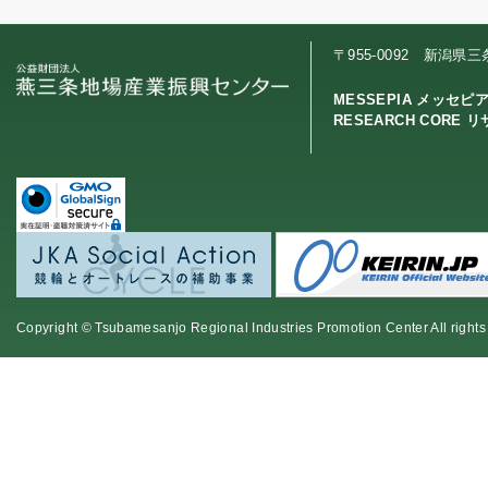
〒955-0092 新潟県
MESSEPIA メッセピ
RESEARCH CORE 
Copyright © Tsubamesanjo Regional Industries Promotion Center All rights