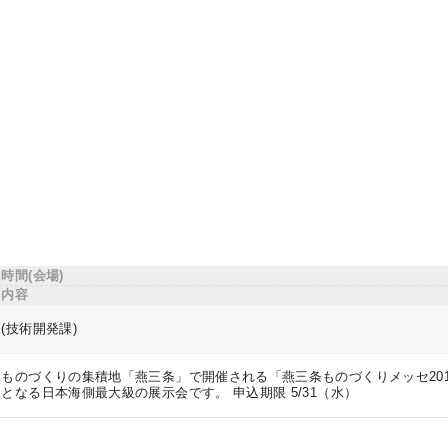
時間(会場)
内容
(技術開発課)
ものづくりの集積地「燕三条」で開催される「燕三条ものづくりメッセ201
となる日本海側最大級の展示会です。 申込期限 5/31（水）