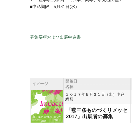
■申込期限 5月31日(水)
募集要項および出展申込書
開催日
イメージ
名称
２０１７年５月３１日（水）申込
締切
「燕三条ものづくりメッセ
2017」出展者の募集