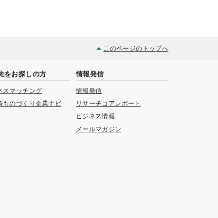
このページのトップへ
先をお探しの方
情報発信
ネスマッチング
情報発信
条ものづくり企業ナビ
リサーチコアレポート
ビジネス情報
メールマガジン