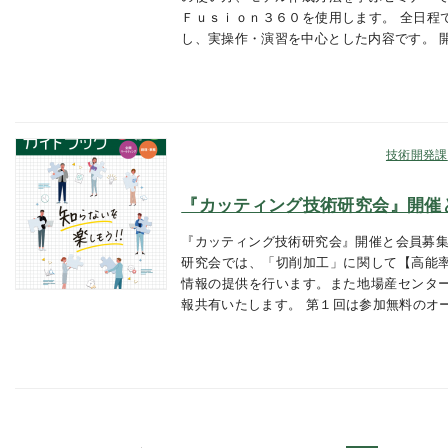
Ｆｕｓｉｏｎ３６０を使用します。 全日程
し、実操作・演習を中心とした内容です。 
技術開発課
『カッティング技術研究会』開催
『カッティング技術研究会』開催と会員募集
研究会では、「切削加工」に関して【高能
情報の提供を行います。また地場産センタ
報共有いたします。 第１回は参加無料のオ