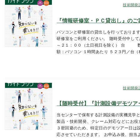
技術開発
『情報研修室・ＰＣ貸出し』のご
パソコンと研修室の貸出しを行っております
研修室をご利用ください。 随時受付中して
～２１：００（土日祝日を除く） 台 数：
額：パソコン １時間あたり ５２３円／
技術開発
【随時受付】『計測設備デモツア
当センターで保有する計測設備の実機見学と
製品・技術開発、クレーム対応などにお役
３密回避のため、特定日のデモツアー日は
応させていただきます。 お申込み後、担当