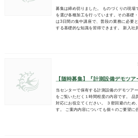
募集は締め切りました。 ものづくりの現場
を選び各種加工を行っています。その基礎・
は3日間の集中講座で、普段の業務に必要
する基礎的な知識を習得できます。 新入社
【随時募集】『計測設備デモツア
当センターで保有する計測設備のデモツアー
をご覧いただく１時間程度の内容です。 品
対応にお役立てください。 ３密回避のため
す。 ご案内内容についても個々のご要望に