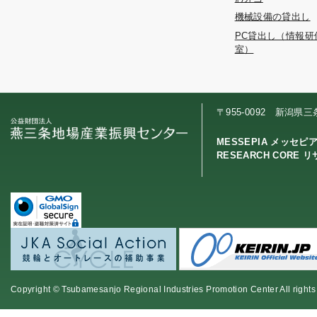
機械設備の貸出し
PC貸出し（情報研
室）
〒955-0092 新潟県
MESSEPIA メッセピ
RESEARCH CORE 
Copyright © Tsubamesanjo Regional Industries Promotion Center All rights