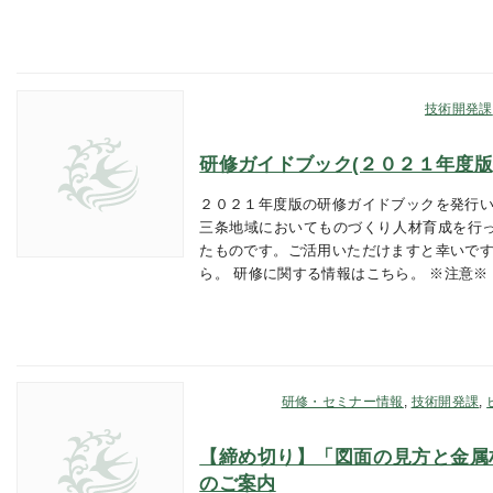
技術開発課
研修ガイドブック(２０２１年度版
２０２１年度版の研修ガイドブックを発行い
三条地域においてものづくり人材育成を行
たものです。ご活用いただけますと幸いです
ら。 研修に関する情報はこちら。 ※注意※
研修・セミナー情報
,
技術開発課
,
【締め切り】「図面の見方と金属
のご案内