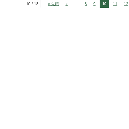
10 / 18
« 先頭
«
...
8
9
10
11
12