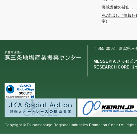
機械設備の貸出し
PC貸出し（情報研
室）
〒955-0092 新潟県
MESSEPIA メッセピ
RESEARCH CORE 
Copyright © Tsubamesanjo Regional Industries Promotion Center All rights