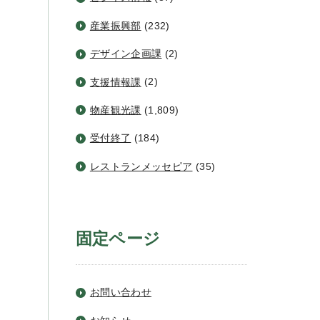
産業振興部
(232)
デザイン企画課
(2)
支援情報課
(2)
物産観光課
(1,809)
受付終了
(184)
レストランメッセピア
(35)
固定ページ
お問い合わせ