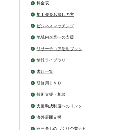
料金表
加工先をお探しの方
ビジネスマッチング
地域内企業への支援
リサーチコア活用ブック
情報ライブラリー
書籍一覧
研修用ＤＶＤ
技術支援・相談
支援助成制度へのリンク
海外展開支援
燕三条ものづくり企業ナビ