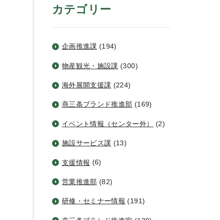
カテゴリー
企画推進課
(194)
物産観光・施設課
(300)
海外展開支援課
(224)
燕三条ブランド推進部
(169)
イベント情報（センター外）
(2)
施設サービス課
(13)
支援情報
(6)
営業推進部
(82)
研修・セミナー情報
(191)