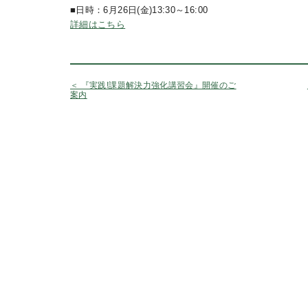
■日時：6月26日(金)13:30～16:00
詳細はこちら
＜ 『実践!課題解決力強化講習会』開催のご
案内