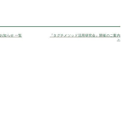
お知らせ 一覧
『タグチメソッド活用研究会』開催のご案内
＞