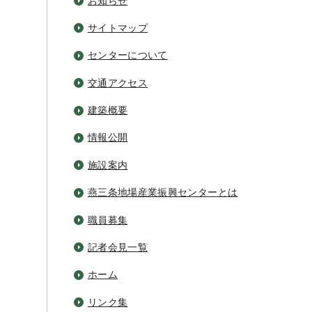
お知らせ
サイトマップ
センターについて
交通アクセス
建築概要
情報公開
施設案内
燕三条地場産業振興センターとは
職員募集
記者会見一覧
ホーム
リンク集