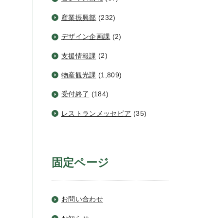
産業振興部
(232)
デザイン企画課
(2)
支援情報課
(2)
物産観光課
(1,809)
受付終了
(184)
レストランメッセピア
(35)
固定ページ
お問い合わせ