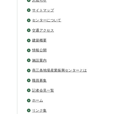
お知らせ
サイトマップ
センターについて
交通アクセス
建築概要
情報公開
施設案内
燕三条地場産業振興センターとは
職員募集
記者会見一覧
ホーム
リンク集