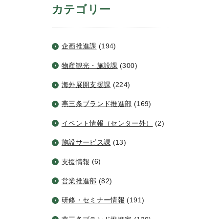
カテゴリー
企画推進課
(194)
物産観光・施設課
(300)
海外展開支援課
(224)
燕三条ブランド推進部
(169)
イベント情報（センター外）
(2)
施設サービス課
(13)
支援情報
(6)
営業推進部
(82)
研修・セミナー情報
(191)