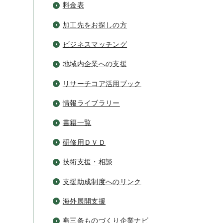
料金表
加工先をお探しの方
ビジネスマッチング
地域内企業への支援
リサーチコア活用ブック
情報ライブラリー
書籍一覧
研修用ＤＶＤ
技術支援・相談
支援助成制度へのリンク
海外展開支援
燕三条ものづくり企業ナビ