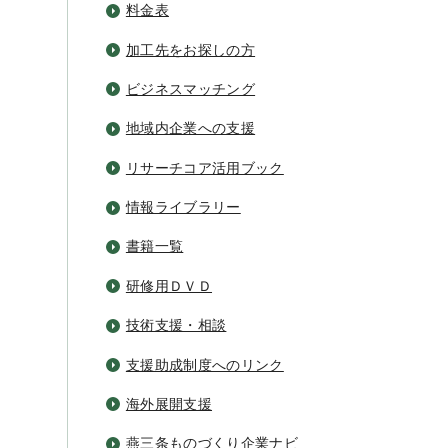
料金表
加工先をお探しの方
ビジネスマッチング
地域内企業への支援
リサーチコア活用ブック
情報ライブラリー
書籍一覧
研修用ＤＶＤ
技術支援・相談
支援助成制度へのリンク
海外展開支援
燕三条ものづくり企業ナビ