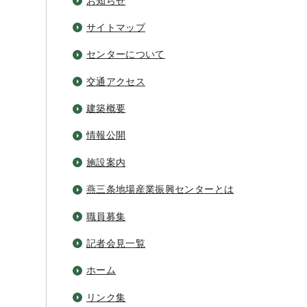
お知らせ
サイトマップ
センターについて
交通アクセス
建築概要
情報公開
施設案内
燕三条地場産業振興センターとは
職員募集
記者会見一覧
ホーム
リンク集