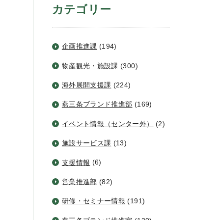
カテゴリー
企画推進課
(194)
物産観光・施設課
(300)
海外展開支援課
(224)
燕三条ブランド推進部
(169)
イベント情報（センター外）
(2)
施設サービス課
(13)
支援情報
(6)
営業推進部
(82)
研修・セミナー情報
(191)