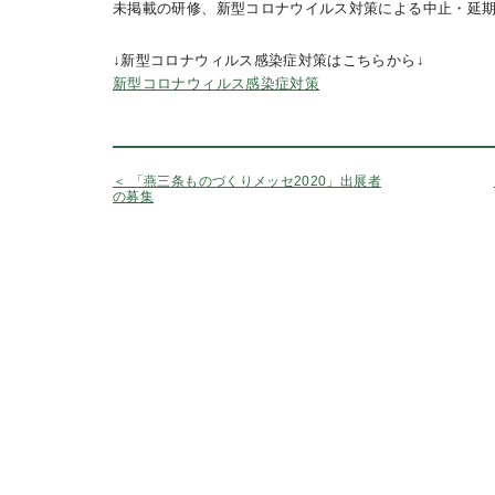
未掲載の研修、新型コロナウイルス対策による中止・延
↓新型コロナウィルス感染症対策はこちらから↓
新型コロナウィルス感染症対策
＜ 「燕三条ものづくりメッセ2020」出展者
の募集