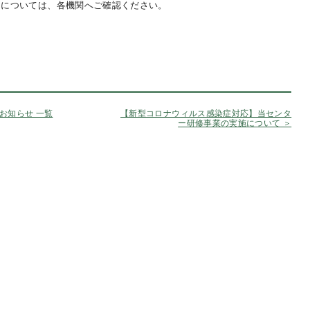
期については、各機関へご確認ください。
お知らせ 一覧
【新型コロナウィルス感染症対応】当センタ
ー研修事業の実施について ＞