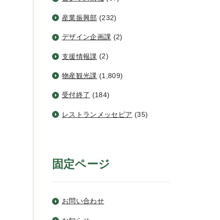
産業振興部
(232)
デザイン企画課
(2)
支援情報課
(2)
物産観光課
(1,809)
受付終了
(184)
レストランメッセピア
(35)
固定ページ
お問い合わせ