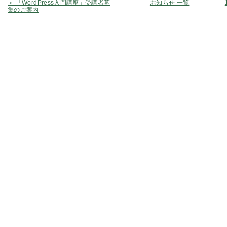
＜ 「WordPress入門講座」受講者募
お知らせ 一覧
集のご案内