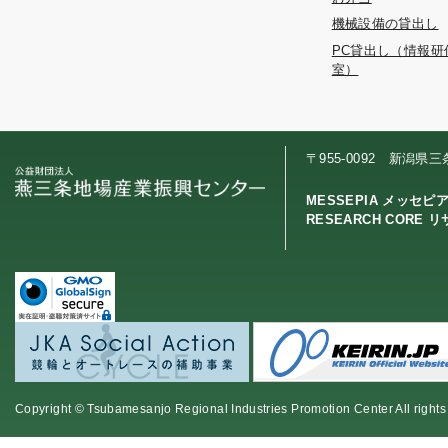
機械設備の貸出し
PC貸出し（情報研
室）
〒955-0092 新潟県
MESSEPIA メッセピ
RESEARCH CORE 
Copyright © Tsubamesanjo Regional Industries Promotion Center All rights