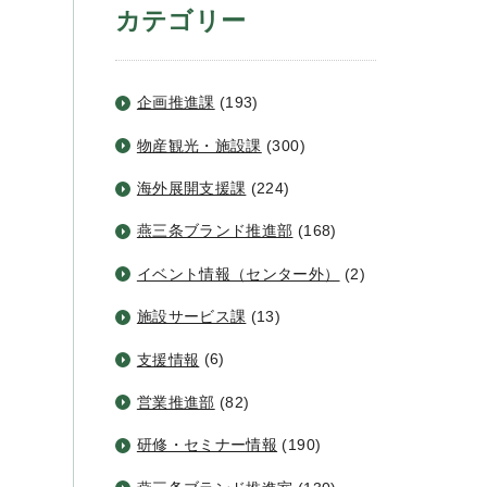
カテゴリー
企画推進課
(193)
物産観光・施設課
(300)
海外展開支援課
(224)
燕三条ブランド推進部
(168)
イベント情報（センター外）
(2)
施設サービス課
(13)
支援情報
(6)
営業推進部
(82)
研修・セミナー情報
(190)