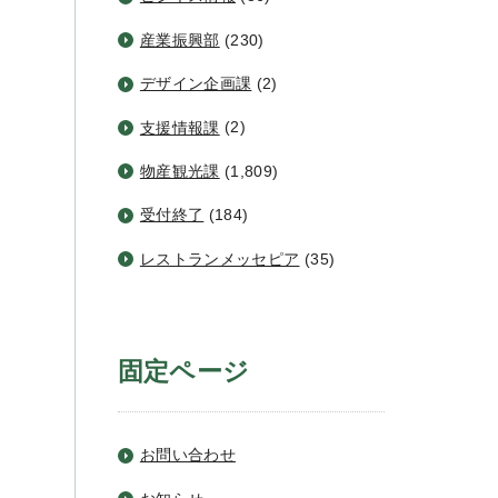
産業振興部
(230)
デザイン企画課
(2)
支援情報課
(2)
物産観光課
(1,809)
受付終了
(184)
レストランメッセピア
(35)
固定ページ
お問い合わせ