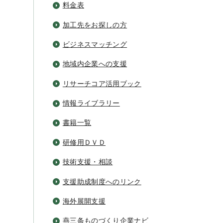
料金表
加工先をお探しの方
ビジネスマッチング
地域内企業への支援
リサーチコア活用ブック
情報ライブラリー
書籍一覧
研修用ＤＶＤ
技術支援・相談
支援助成制度へのリンク
海外展開支援
燕三条ものづくり企業ナビ