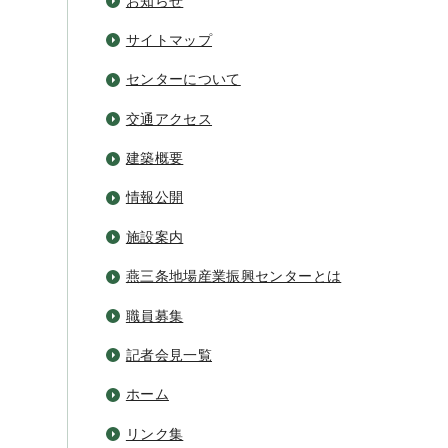
お知らせ
サイトマップ
センターについて
交通アクセス
建築概要
情報公開
施設案内
燕三条地場産業振興センターとは
職員募集
記者会見一覧
ホーム
リンク集