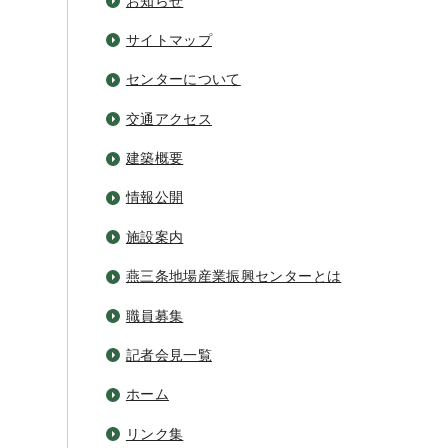
お知らせ
サイトマップ
センターについて
交通アクセス
建築概要
情報公開
施設案内
燕三条地場産業振興センターとは
職員募集
記者会見一覧
ホーム
リンク集