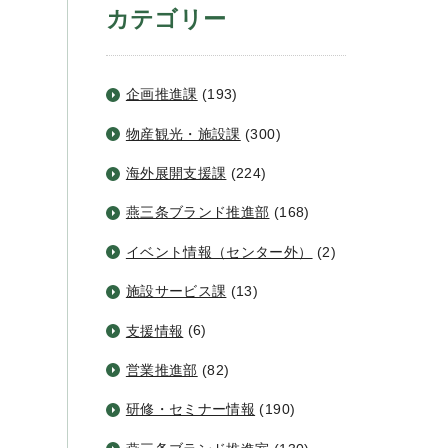
カテゴリー
企画推進課
(193)
物産観光・施設課
(300)
海外展開支援課
(224)
燕三条ブランド推進部
(168)
イベント情報（センター外）
(2)
施設サービス課
(13)
支援情報
(6)
営業推進部
(82)
研修・セミナー情報
(190)