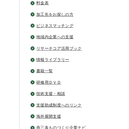
料金表
加工先をお探しの方
ビジネスマッチング
地域内企業への支援
リサーチコア活用ブック
情報ライブラリー
書籍一覧
研修用ＤＶＤ
技術支援・相談
支援助成制度へのリンク
海外展開支援
燕三条ものづくり企業ナビ