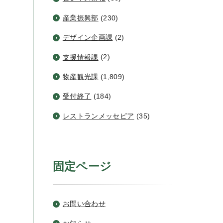
産業振興部
(230)
デザイン企画課
(2)
支援情報課
(2)
物産観光課
(1,809)
受付終了
(184)
レストランメッセピア
(35)
固定ページ
お問い合わせ