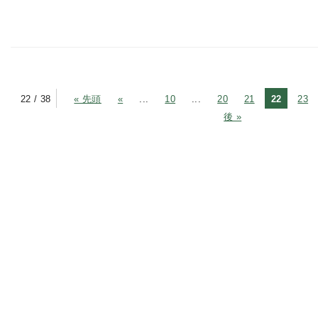
22 / 38
« 先頭
«
...
10
...
20
21
22
23
後 »