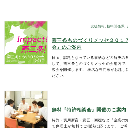
支援情報
,
技術開発課
,
燕三条ものづくりメッセ２０１
会』のご案内
日頃、課題となっている事柄などの解決の
して、燕三条ものづくりメッセの会場内で
談会を開催します。 著名な専門家がお越し
ださい。
無料『特許相談会』開催のご案内
特許・実用新案・意匠・商標など『企業の
て弁理士が無料でご相談に応じます。 ご