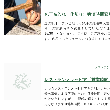
包丁名入れ（作切り）実演時間変
道の駅オープン当初より好評の鍛冶職人吉
り）の実演時間を変更させていただきます。
15:30」となります。 ご不便・ご迷惑を
す。 内容・スケジュールにつきましてはコ
レストラン
レストランメッセピア「営業時間
いつもレストランメッセピアをご利用いただ
般の事情により下記のとおり営業時間・定休
かけいたしますが、ご理解の程よろしくお願
更となります ■営業時間 10:00～17:30(