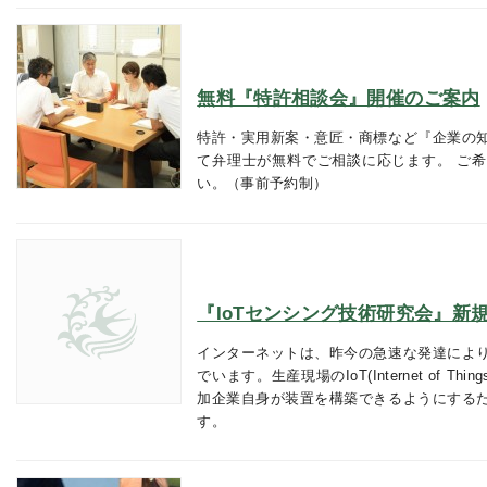
無料『特許相談会』開催のご案内
特許・実用新案・意匠・商標など『企業の
て弁理士が無料でご相談に応じます。 ご
い。（事前予約制）
『IoTセンシング技術研究会』新規
インターネットは、昨今の急速な発達によ
でいます。生産現場のIoT(Internet of T
加企業自身が装置を構築できるようにする
す。