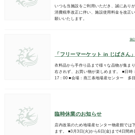
いつも当施設をご利用いただき、誠にありが
消費税率改正に伴い、施設使用料金を改正い
願いいたします。
施
「フリーマーケット in じばさん
衣料品から手作り品まで様々な品物が集まり
右されず、お買い物が楽しめます。 ■日時：2月2
17：00 ■会場：燕三条地場産センター 多
臨時休業のお知らせ
店内改装のため地場産センター物産館では
ます。 ■3月3日(火)から6日(金)まで4日間