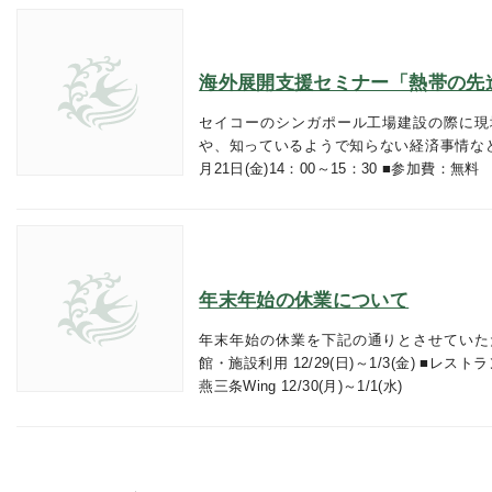
海外展開支援セミナー「熱帯の先
セイコーのシンガポール工場建設の際に現
や、知っているようで知らない経済事情など
月21日(金)14：00～15：30 ■参加費：無料
年末年始の休業について
年末年始の休業を下記の通りとさせていた
館・施設利用 12/29(日)～1/3(金) ■レストラン
燕三条Wing 12/30(月)～1/1(水)