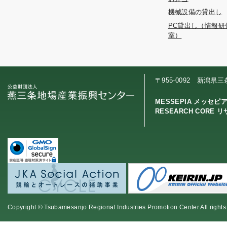
機械設備の貸出し
PC貸出し（情報研
室）
〒955-0092 新潟県
MESSEPIA メッセピ
RESEARCH CORE 
Copyright © Tsubamesanjo Regional Industries Promotion Center All rights