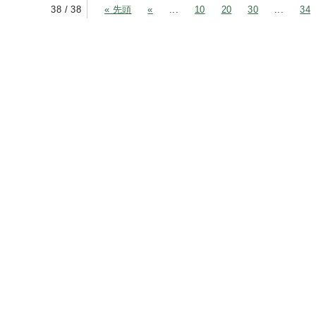
38 / 38
« 先頭
«
...
10
20
30
...
34