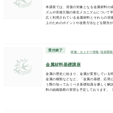
本講座では、溶接の対象となる金属材料の
ズムや溶接欠陥の発生メカニズムについて学
広く利用されている金属材料とそれらの溶
上のためのポイントや改善方法などを開先
受付終了
研修・セミナー情報
,
技術開発
金属材料基礎講座
金属の歴史に始まり、金属が変形している
金属の種類などなど。「金属の基礎、応用
う際の知っておくべき基礎知識を優しく解
料の組織観察の実習も予定しております。 