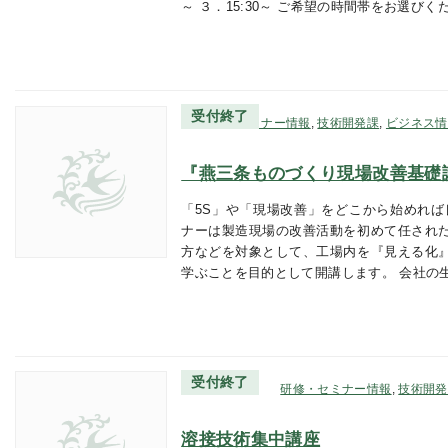
～ ３．15:30～ ご希望の時間帯をお選びく
受付終了
研修・セミナー情報
,
技術開発課
,
ビジネス情
『燕三条ものづくり現場改善基礎
「5S」や「現場改善」をどこから始めれば
ナーは製造現場の改善活動を初めて任され
方などを対象として、工場内を『見える化
学ぶことを目的として開講します。 会社の
受付終了
研修・セミナー情報
,
技術開発
溶接技術集中講座