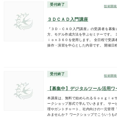
受付終了
技術開発
３ＤＣＡＤ入門講座
『３Ｄ－ＣＡＤ入門講座』の受講者を募集
方、モデル作成方法を学ぶセミナーです。 
ｉｏｎ３６０を使用します。 全日程で受講
操作・演習を中心とした内容です。 開催日
受付終了
技術開発
【募集中】デジタルツール活用ワ
本講座は、無料で始められるＧｏｏｇｌｅ
ークショップ形式で学んでいきます。 サー
理やガントチャート、社内向けの一元管理
みませんか？ ワークショップでこういうも