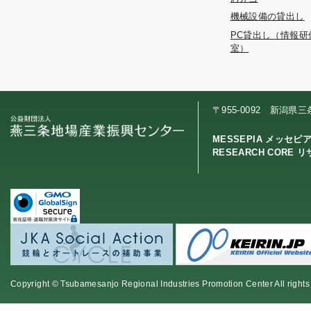
機械設備の貸出し
PC貸出し（情報研
室）
〒955-0092 新潟県
MESSEPIA メッセピ
RESEARCH CORE 
Copyright © Tsubamesanjo Regional Industries Promotion Center All rights