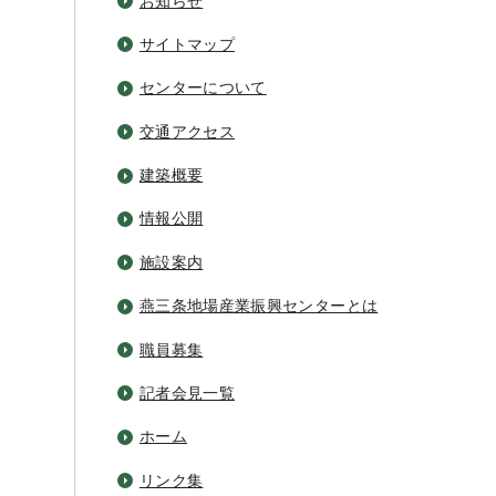
お知らせ
サイトマップ
センターについて
交通アクセス
建築概要
情報公開
施設案内
燕三条地場産業振興センターとは
職員募集
記者会見一覧
ホーム
リンク集