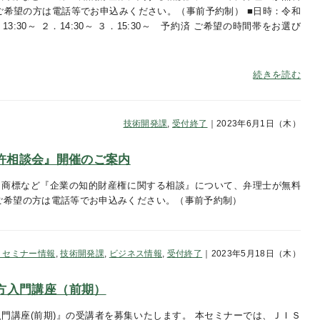
ご希望の方は電話等でお申込みください。（事前予約制） ■日時：令和
13:30～ ２．14:30～ ３．15:30～ 予約済 ご希望の時間帯をお選び
続きを読む
技術開発課
,
受付終了
｜2023年6月1日（木）
『特許相談会』開催のご案内
・商標など『企業の知的財産権に関する相談』について、弁理士が無料
ご希望の方は電話等でお申込みください。（事前予約制）
・セミナー情報
,
技術開発課
,
ビジネス情報
,
受付終了
｜2023年5月18日（木）
方入門講座（前期）
門講座(前期)』の受講者を募集いたします。 本セミナーでは、ＪＩＳ