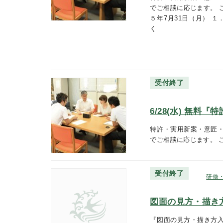
でご相談に応じます。 
５年7月31日（月） １．
く
受付終了
6/28(水) 無料
特許・実用新案・意匠
でご相談に応じます。 
受付終了
研修
図面の見方・描き
『図面の見方・描き方入