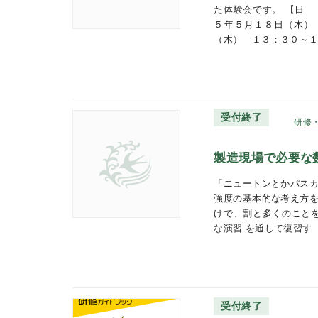
た体験会です。 【日
５年５月１８日（木）
（木） １３：３０～
受付終了
研修
製造現場で必要な
「ニュートンとかパスカ
強度の基本的な考え方を
けで、割と多くのことを
な演習 を通して復習す
受付終了