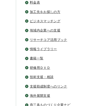
料金表
加工先をお探しの方
ビジネスマッチング
地域内企業への支援
リサーチコア活用ブック
情報ライブラリー
書籍一覧
研修用ＤＶＤ
技術支援・相談
支援助成制度へのリンク
海外展開支援
燕三条ものづくり企業ナビ