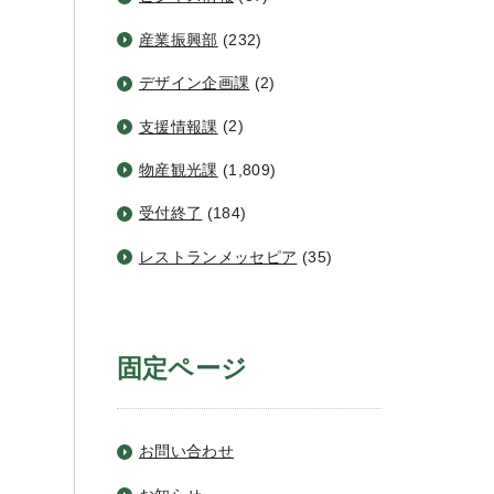
産業振興部
(232)
デザイン企画課
(2)
支援情報課
(2)
物産観光課
(1,809)
受付終了
(184)
レストランメッセピア
(35)
固定ページ
お問い合わせ