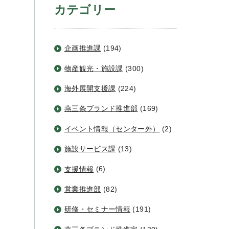
カテゴリー
企画推進課
(194)
物産観光・施設課
(300)
海外展開支援課
(224)
燕三条ブランド推進部
(169)
イベント情報（センター外）
(2)
施設サービス課
(13)
支援情報
(6)
営業推進部
(82)
研修・セミナー情報
(191)