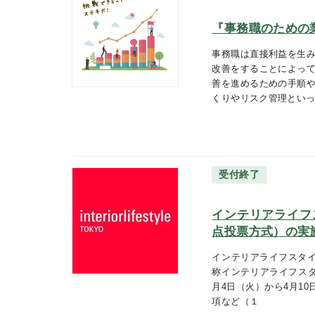
『事務職のための
事務職は直接利益を生み
改善をすることによって
善を進めるための手順や
くりやリスク管理とい
受付終了
インテリアライフ
点投票方式）の実
インテリアライフスタイ
称インテリアライフスタ
月4日（火）から4月10
項など（１