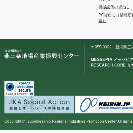
機械設備の貸出し
PC貸出し（情報研
室）
〒955-0092 新潟県
MESSEPIA メッセピ
RESEARCH CORE 
Copyright © Tsubamesanjo Regional Industries Promotion Center All rights