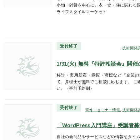
小物・雑貨を中心に、衣・食・住に関わる
ライフスタイルマーケット
受付終了
技術開発
1/31(火) 無料『特許相談会』開
特許・実用新案・意匠・商標など『企業の
て、弁理士が無料でご相談に応じます。 ご
い。（事前予約制）
受付終了
研修・セミナー情報
,
技術開発
「WordPress入門講座」受講者
自社の新商品やサービスなどの情報をタイム