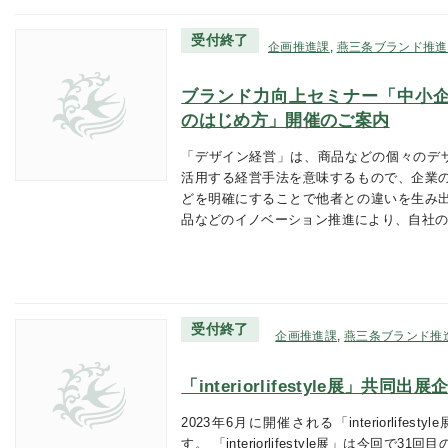
受付終了
企画推進課
,
燕三条ブランド推進
ブランド力向上セミナー「中小企
のはじめ方」開催のご案内
「デザイン経営」は、商品などの個々のデザ
活用する経営手法を意味するもので、企業
どを明確にすることで他者との違いを生み
品などのイノベーション推進により、自社
受付終了
企画推進課
,
燕三条ブランド推
「interiorlifestyle展」共
2023年6月に開催される「interiorlif
す。 「interiorlifestyle展」は今回