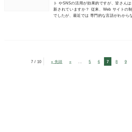
ト やSNSの活用が効果的ですが、皆さんは
新されていますか？ 従来、Web サイト
でしたが、最近では 専門的な言語がわから
7 / 10
« 先頭
«
...
5
6
7
8
9