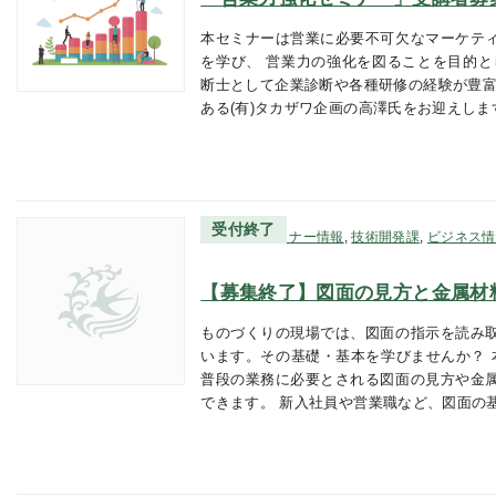
本セミナーは営業に必要不可欠なマーケテ
を学び、 営業力の強化を図ることを目的と
断士として企業診断や各種研修の経験が豊富
ある(有)タカザワ企画の高澤氏をお迎えしま
受付終了
研修・セミナー情報
,
技術開発課
,
ビジネス情
【募集終了】図面の見方と金属材
ものづくりの現場では、図面の指示を読み
います。その基礎・基本を学びませんか？ 
普段の業務に必要とされる図面の見方や金
できます。 新入社員や営業職など、図面の