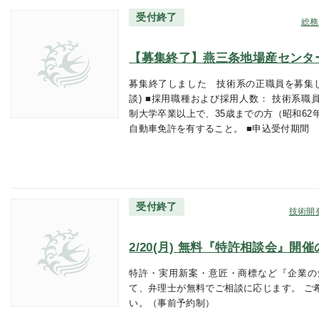
受付終了
総務
【募集終了】燕三条地場産センタ
募集終了しました 技術系の正職員を募集し
談) ■採用職種および採用人数： 技術系職
制大学卒業以上で、35歳までの方（昭和62
自動車免許を有すること。 ■申込受付期間
受付終了
技術開
2/20(月) 無料『特許相談会』開
特許・実用新案・意匠・商標など『企業の
て、弁理士が無料でご相談に応じます。 ご
い。（事前予約制）