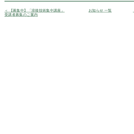
＜ 【募集中】「溶接技術集中講座」
お知らせ 一覧
受講者募集のご案内