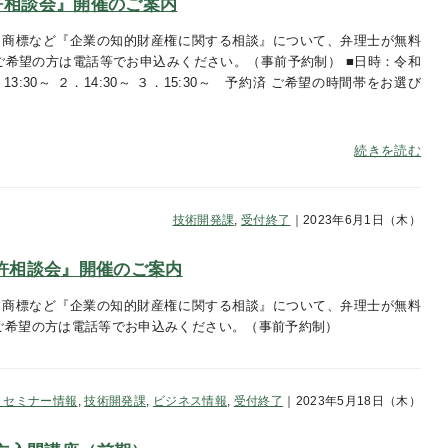
『特許相談会』開催のご案内
・商標など『企業の知的財産権に関する相談』について、弁理士が無料
ご希望の方は電話等でお申込みください。（事前予約制） ■日時：令和
13:30～ ２．14:30～ ３．15:30～ 予約済 ご希望の時間帯をお選び
続きを読む
技術開発課
,
受付終了
｜2023年6月1日（木）
『特許相談会』開催のご案内
・商標など『企業の知的財産権に関する相談』について、弁理士が無料
ご希望の方は電話等でお申込みください。（事前予約制）
・セミナー情報
,
技術開発課
,
ビジネス情報
,
受付終了
｜2023年5月18日（木）