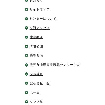
お知らせ
サイトマップ
センターについて
交通アクセス
建築概要
情報公開
施設案内
燕三条地場産業振興センターとは
職員募集
記者会見一覧
ホーム
リンク集