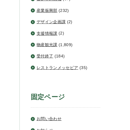
産業振興部
(232)
デザイン企画課
(2)
支援情報課
(2)
物産観光課
(1,809)
受付終了
(184)
レストランメッセピア
(35)
固定ページ
お問い合わせ