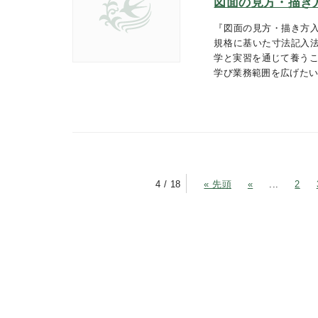
図面の見方・描き
『図面の見方・描き方入
規格に基いた寸法記入
学と実習を通じて養うこ
学び業務範囲を広げた
4 / 18
« 先頭
«
...
2