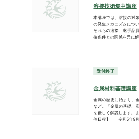
溶接技術集中講座
本講座では、溶接の対
の発生メカニズムについ
それらの溶接、継手品
接条件との関係を元に
受付終了
金属材料基礎講座
金属の歴史に始まり、
など。「金属の基礎、
を優しく解説します。ま
催日程】 令和5年9月