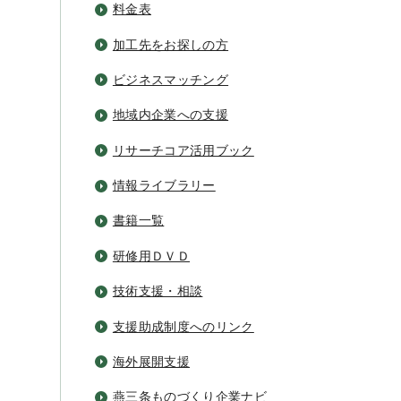
料金表
加工先をお探しの方
ビジネスマッチング
地域内企業への支援
リサーチコア活用ブック
情報ライブラリー
書籍一覧
研修用ＤＶＤ
技術支援・相談
支援助成制度へのリンク
海外展開支援
燕三条ものづくり企業ナビ