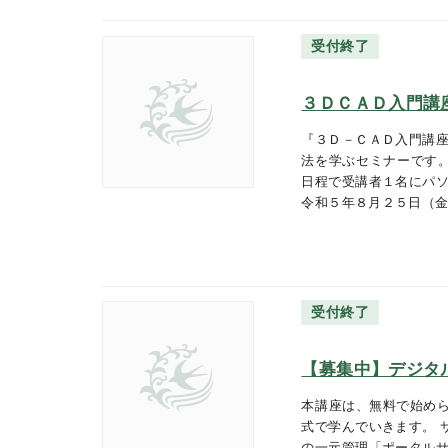
受付終了
３ＤＣＡＤ入門講
『３Ｄ－ＣＡＤ入門講座
法を学ぶセミナーです。
日程で受講者１名にパソ
令和５年８月２５日（
受付終了
【募集中】デジタ
本講座は、無料で始め
式で学んでいきます。 
の一元管理「ポータルサ