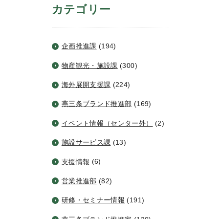
カテゴリー
企画推進課
(194)
物産観光・施設課
(300)
海外展開支援課
(224)
燕三条ブランド推進部
(169)
イベント情報（センター外）
(2)
施設サービス課
(13)
支援情報
(6)
営業推進部
(82)
研修・セミナー情報
(191)