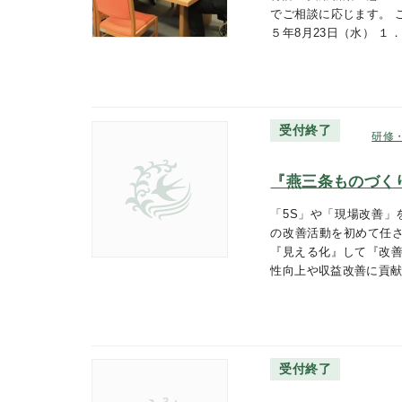
でご相談に応じます。 
５年8月23日（水） １．
受付終了
研修
『燕三条ものづく
「5S」や「現場改善」
の改善活動を初めて任
『見える化』して『改善
性向上や収益改善に貢
受付終了