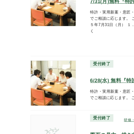
7/31(月)無料
特許・実用新案・意匠
でご相談に応じます。 
５年7月31日（月） １．
く
受付終了
6/28(水) 無料
特許・実用新案・意匠
でご相談に応じます。 
受付終了
研修