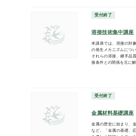
受付終了
溶接技術集中講座
本講座では、溶接の対
の発生メカニズムについ
それらの溶接、継手品
接条件との関係を元に
受付終了
金属材料基礎講座
金属の歴史に始まり、
など。「金属の基礎、