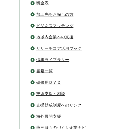
料金表
加工先をお探しの方
ビジネスマッチング
地域内企業への支援
リサーチコア活用ブック
情報ライブラリー
書籍一覧
研修用ＤＶＤ
技術支援・相談
支援助成制度へのリンク
海外展開支援
燕三条ものづくり企業ナビ