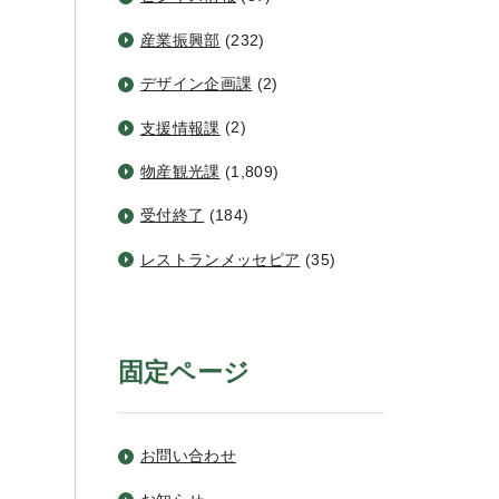
産業振興部
(232)
デザイン企画課
(2)
支援情報課
(2)
物産観光課
(1,809)
受付終了
(184)
レストランメッセピア
(35)
固定ページ
お問い合わせ