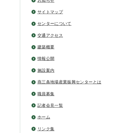
お知らせ
サイトマップ
センターについて
交通アクセス
建築概要
情報公開
施設案内
燕三条地場産業振興センターとは
職員募集
記者会見一覧
ホーム
リンク集