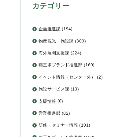
カテゴリー
企画推進課
(194)
物産観光・施設課
(300)
海外展開支援課
(224)
燕三条ブランド推進部
(169)
イベント情報（センター外）
(2)
施設サービス課
(13)
支援情報
(6)
営業推進部
(82)
研修・セミナー情報
(191)